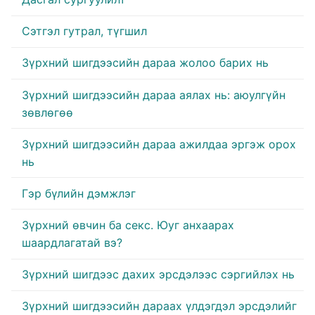
Сэтгэл гутрал, түгшил
Зүрхний шигдээсийн дараа жолоо барих нь
Зүрхний шигдээсийн дараа аялах нь: аюулгүйн
зөвлөгөө
Зүрхний шигдээсийн дараа ажилдаа эргэж орох
нь
Гэр бүлийн дэмжлэг
Зүрхний өвчин ба секс. Юуг анхаарах
шаардлагатай вэ?
Зүрхний шигдээс дахих эрсдэлээс сэргийлэх нь
Зүрхний шигдээсийн дараах үлдэгдэл эрсдэлийг