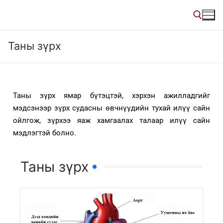
Таны зүрх
Таны зүрх ямар бүтэцтэй, хэрхэн ажилладгийг
мэдсэнээр зүрх судасны өвчнүүдийн тухай илүү сайн
ойлгож, зүрхээ яаж хамгаалах талаар илүү сайн
мэдлэгтэй болно.
Таны зүрх