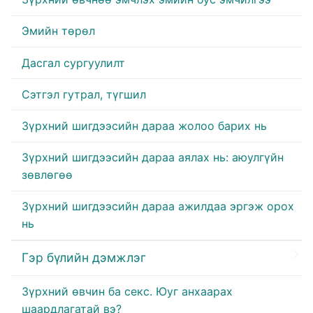
Эмийн төрөл
Дасгал сургуулилт
Сэтгэл гутрал, түгшил
Зүрхний шигдээсийн дараа жолоо барих нь
Зүрхний шигдээсийн дараа аялах нь: аюулгүйн
зөвлөгөө
Зүрхний шигдээсийн дараа ажилдаа эргэж орох
нь
Гэр бүлийн дэмжлэг
Зүрхний өвчин ба секс. Юуг анхаарах
шаардлагатай вэ?