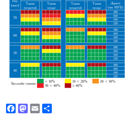
Facebook
Mastodon
Email
Share