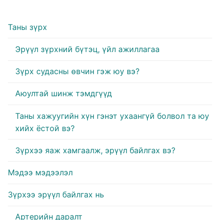
Таны зүрх
Эрүүл зүрхний бүтэц, үйл ажиллагаа
Зүрх судасны өвчин гэж юу вэ?
Аюултай шинж тэмдгүүд
Таны хажуугийн хүн гэнэт ухаангүй болвол та юу
хийх ёстой вэ?
Зүрхээ яаж хамгаалж, эрүүл байлгах вэ?
Мэдээ мэдээлэл
Зүрхээ эрүүл байлгах нь
Артерийн даралт