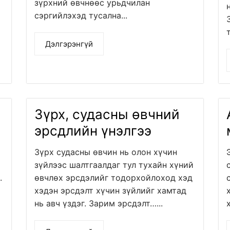
зүрхний өвчнөөс урьдчилан
сэргийлэхэд тусална...
Дэлгэрэнгүй
Зүрх, судасны өвчний
эрсдлийн үнэлгээ
Зүрх судасны өвчин нь олон хүчин
зүйлээс шалтгаалдаг тул тухайн хүний
.
өвчлөх эрсдэлийг тодорхойлоход хэд
хэдэн эрсдэлт хүчин зүйлийг хамтад
нь авч үздэг. Зарим эрсдэлт…...