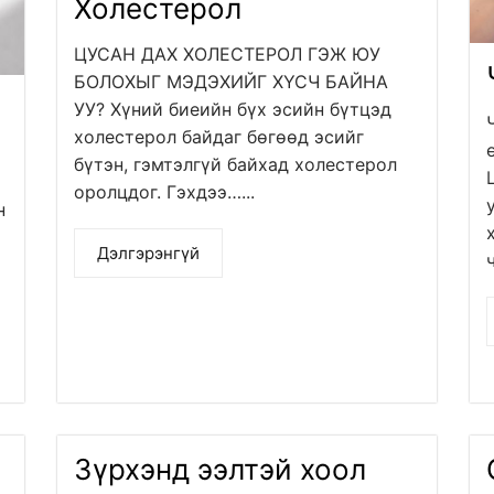
Холестерол
ЦУСАН ДАХ ХОЛЕСТЕРОЛ ГЭЖ ЮУ
БОЛОХЫГ МЭДЭХИЙГ ХҮСЧ БАЙНА
УУ? Хүний биеийн бүх эсийн бүтцэд
холестерол байдаг бөгөөд эсийг
бүтэн, гэмтэлгүй байхад холестерол
оролцдог. Гэхдээ…...
н
Дэлгэрэнгүй
Зүрхэнд ээлтэй хоол