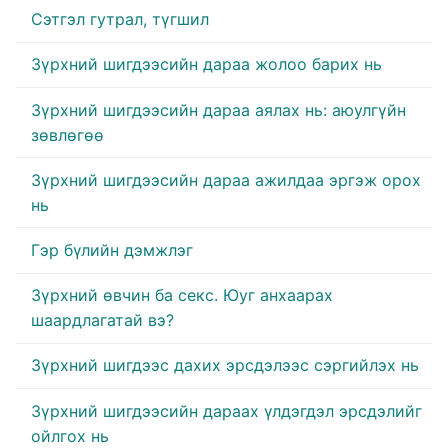
Сэтгэл гутрал, түгшил
Зүрхний шигдээсийн дараа жолоо барих нь
Зүрхний шигдээсийн дараа аялах нь: аюулгүйн
зөвлөгөө
Зүрхний шигдээсийн дараа ажилдаа эргэж орох
нь
Гэр бүлийн дэмжлэг
Зүрхний өвчин ба секс. Юуг анхаарах
шаардлагатай вэ?
Зүрхний шигдээс дахих эрсдэлээс сэргийлэх нь
Зүрхний шигдээсийн дараах үлдэгдэл эрсдэлийг
ойлгох нь