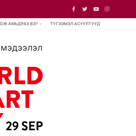
ОЖ АМЬДРАХ ВЭ?
ТҮГЭЭМЭЛ АСУУЛТУУД
 мэдээлэл